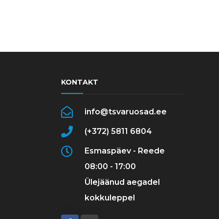
KONTAKT
info@tsvaruosad.ee
(+372) 5811 6804
Esmaspäev - Reede
08:00 - 17:00
Ülejäänud aegadel
kokkuleppel