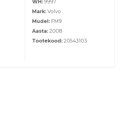
WH:
9997
Mark:
Volvo
Mudel:
FM9
Aasta:
2008
Tootekood:
20543103