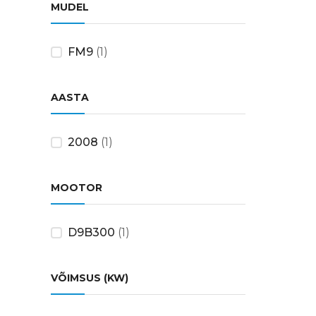
MUDEL
FM9
(1)
AASTA
2008
(1)
MOOTOR
D9B300
(1)
VÕIMSUS (KW)