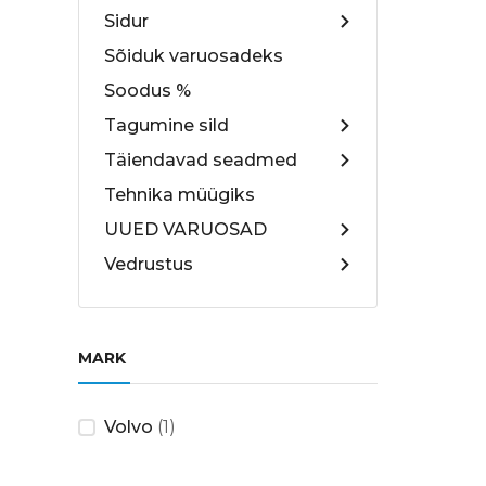
Sidur
Sõiduk varuosadeks
Soodus %
Tagumine sild
Täiendavad seadmed
Tehnika müügiks
UUED VARUOSAD
Vedrustus
MARK
Volvo
(1)