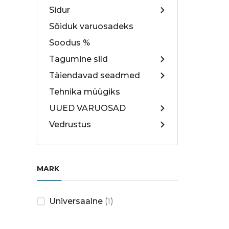
Sidur
Sõiduk varuosadeks
Soodus %
Tagumine sild
Täiendavad seadmed
Tehnika müügiks
UUED VARUOSAD
Vedrustus
MARK
Universaalne
(1)