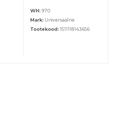
WH:
970
Mark:
Universaalne
Tootekood:
1511118143656