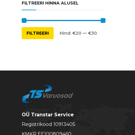
FILTREERI HINNA ALUSEL
Minimaalne
Maksimaalne
FILTREERI
Hind:
€20
—
€30
hind
hind
OÜ Transtar Service
Registrikood 10913405
KMKR EE100809460