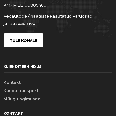
KMKR EE100809460
Veoautode / haagiste kasutatud varuosad
ja lisaseadmed!
TULE KOHALE
KLIENDITEENINDUS
Kontakt
Kauba transport
Müügitingimused
KONTAKT