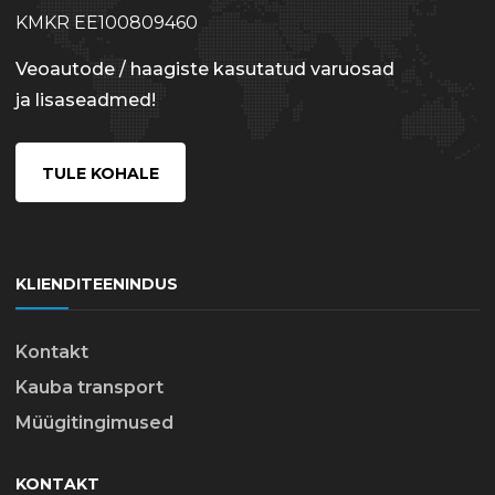
KMKR EE100809460
Veoautode / haagiste kasutatud varuosad
ja lisaseadmed!
TULE KOHALE
KLIENDITEENINDUS
Kontakt
Kauba transport
Müügitingimused
KONTAKT