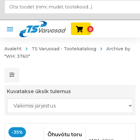
0
Avaleht
TS Varuosad - Tootekataloog
Archive by
"WH: 3760"
Kuvatakse üksik tulemus
-35%
Õhuvõtu toru