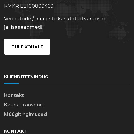
KMKR EE100809460
Veoautode / haagiste kasutatud varuosad
ja lisaseadmed!
TULE KOHALE
KLIENDITEENINDUS
Kontakt
Kauba transport
Müügitingimused
KONTAKT