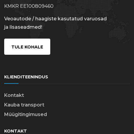
KMKR EE100809460
Veoautode / haagiste kasutatud varuosad
ja lisaseadmed!
TULE KOHALE
KLIENDITEENINDUS
Kontakt
Kauba transport
Müügitingimused
KONTAKT