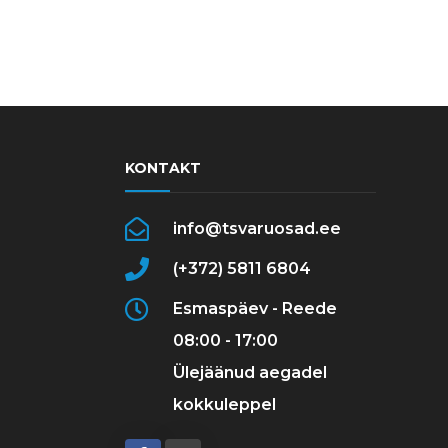
KONTAKT
info@tsvaruosad.ee
(+372) 5811 6804
Esmaspäev - Reede
08:00 - 17:00
Ülejäänud aegadel
kokkuleppel