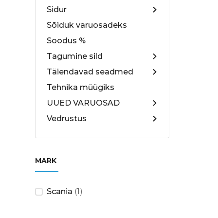
Sidur
Sõiduk varuosadeks
Soodus %
Tagumine sild
Täiendavad seadmed
Tehnika müügiks
UUED VARUOSAD
Vedrustus
MARK
Scania
(1)