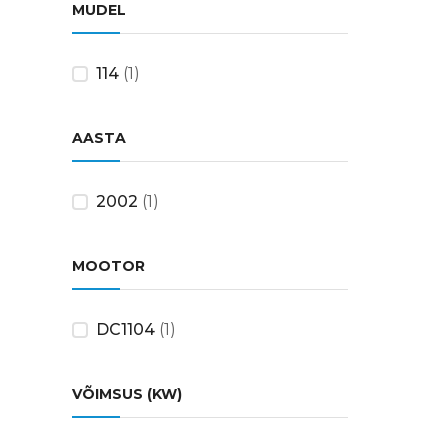
MUDEL
114
(1)
AASTA
2002
(1)
MOOTOR
DC1104
(1)
VÕIMSUS (KW)