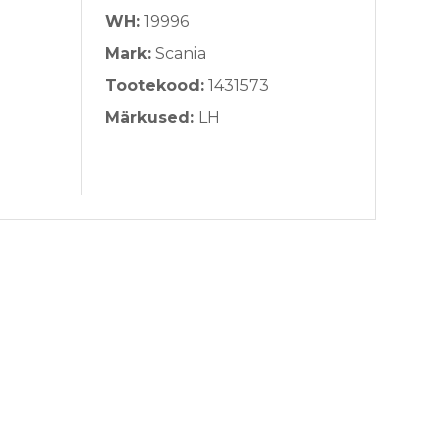
WH:
19996
Mark:
Scania
Tootekood:
1431573
Märkused:
LH