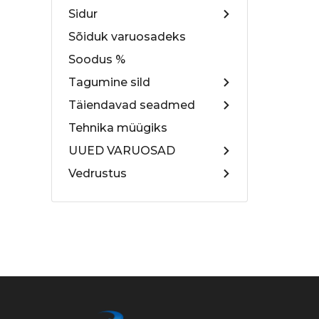
Sidur
Sõiduk varuosadeks
Soodus %
Tagumine sild
Täiendavad seadmed
Tehnika müügiks
UUED VARUOSAD
Vedrustus