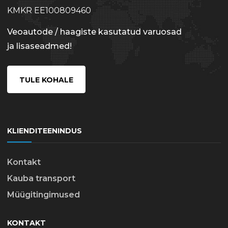
KMKR EE100809460
Veoautode / haagiste kasutatud varuosad
ja lisaseadmed!
TULE KOHALE
KLIENDITEENINDUS
Kontakt
Kauba transport
Müügitingimused
KONTAKT