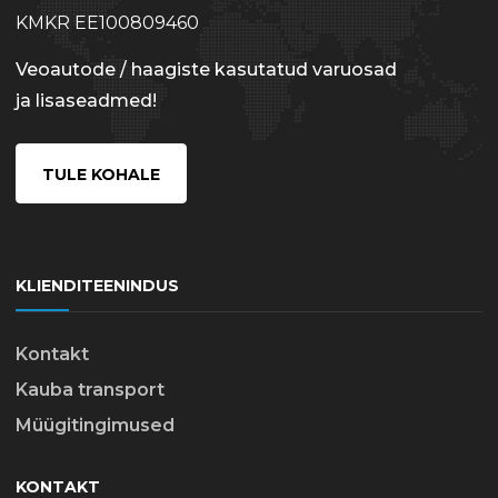
KMKR EE100809460
Veoautode / haagiste kasutatud varuosad
ja lisaseadmed!
TULE KOHALE
KLIENDITEENINDUS
Kontakt
Kauba transport
Müügitingimused
KONTAKT