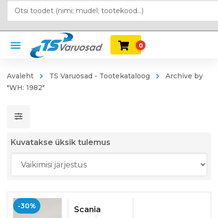
0
Avaleht
TS Varuosad - Tootekataloog
Archive by
"WH: 1982"
Kuvatakse üksik tulemus
-30%
Scania