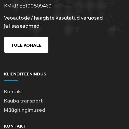
KMKR EE100809460
Veoautode / haagiste kasutatud varuosad
ja lisaseadmed!
TULE KOHALE
KLIENDITEENINDUS
Kontakt
Kauba transport
Müügitingimused
KONTAKT