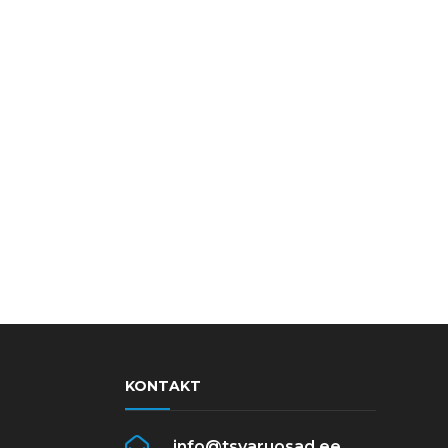
KONTAKT
info@tsvaruosad.ee