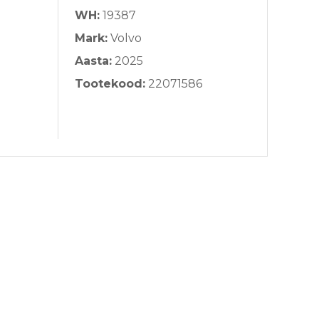
WH:
19387
Mark:
Volvo
Aasta:
2025
Tootekood:
22071586