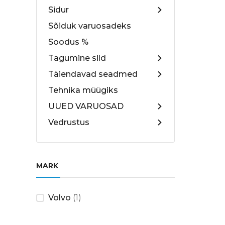
Sidur
Sõiduk varuosadeks
Soodus %
Tagumine sild
Täiendavad seadmed
Tehnika müügiks
UUED VARUOSAD
Vedrustus
MARK
Volvo
(1)