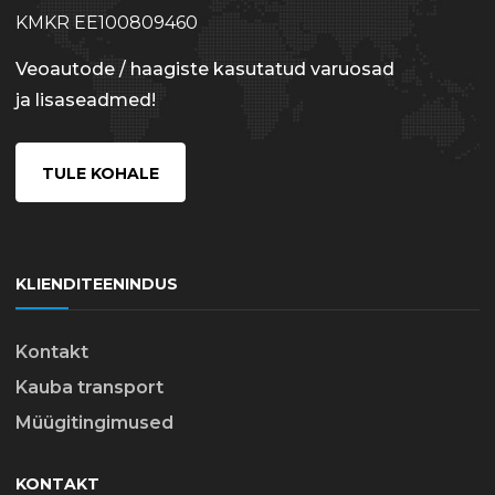
KMKR EE100809460
Veoautode / haagiste kasutatud varuosad
ja lisaseadmed!
TULE KOHALE
KLIENDITEENINDUS
Kontakt
Kauba transport
Müügitingimused
KONTAKT