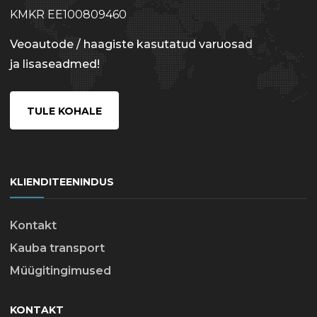
KMKR EE100809460
Veoautode / haagiste kasutatud varuosad
ja lisaseadmed!
TULE KOHALE
KLIENDITEENINDUS
Kontakt
Kauba transport
Müügitingimused
KONTAKT