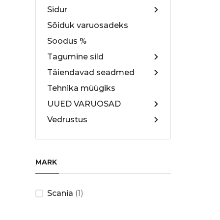
Sidur
Sõiduk varuosadeks
Soodus %
Tagumine sild
Täiendavad seadmed
Tehnika müügiks
UUED VARUOSAD
Vedrustus
MARK
Scania
(1)