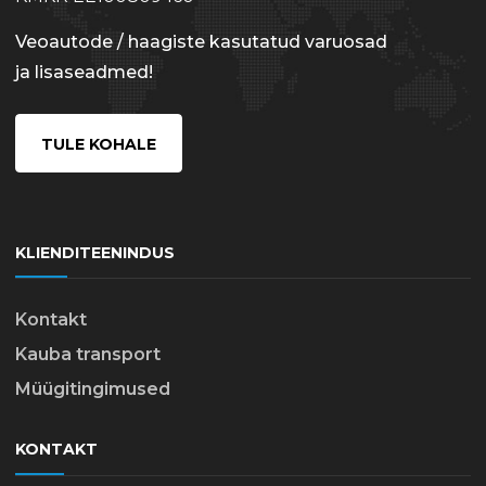
Veoautode / haagiste kasutatud varuosad
ja lisaseadmed!
TULE KOHALE
KLIENDITEENINDUS
Kontakt
Kauba transport
Müügitingimused
KONTAKT