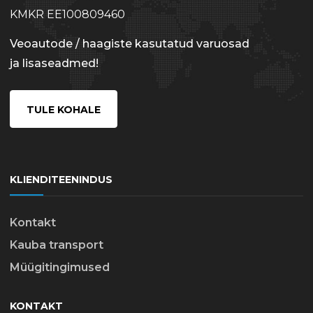
KMKR EE100809460
Veoautode / haagiste kasutatud varuosad
ja lisaseadmed!
TULE KOHALE
KLIENDITEENINDUS
Kontakt
Kauba transport
Müügitingimused
KONTAKT