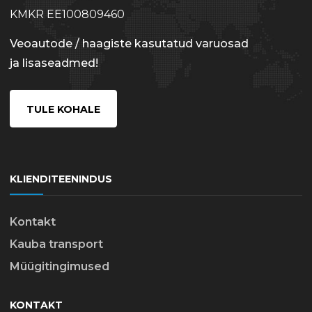
KMKR EE100809460
Veoautode / haagiste kasutatud varuosad
ja lisaseadmed!
TULE KOHALE
KLIENDITEENINDUS
Kontakt
Kauba transport
Müügitingimused
KONTAKT