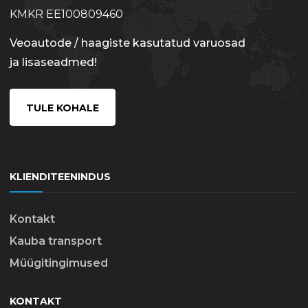
KMKR EE100809460
Veoautode / haagiste kasutatud varuosad
ja lisaseadmed!
TULE KOHALE
KLIENDITEENINDUS
Kontakt
Kauba transport
Müügitingimused
KONTAKT