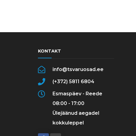
KONTAKT
info@tsvaruosad.ee
(+372) 5811 6804
Esmaspäev - Reede
08:00 - 17:00
Ülejäänud aegadel
kokkuleppel