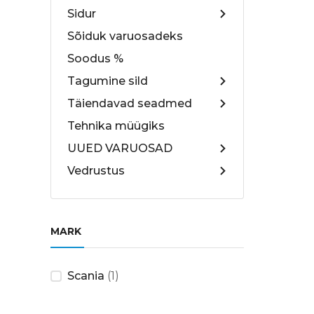
Sidur
Sõiduk varuosadeks
Soodus %
Tagumine sild
Täiendavad seadmed
Tehnika müügiks
UUED VARUOSAD
Vedrustus
MARK
Scania
(1)