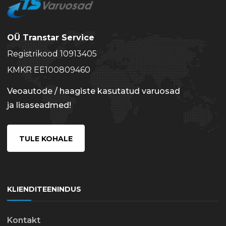
OÜ Transtar Service
Registrikood 10913405
KMKR EE100809460
Veoautode / haagiste kasutatud varuosad
ja lisaseadmed!
TULE KOHALE
KLIENDITEENINDUS
Kontakt