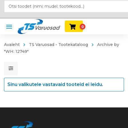
0
Avaleht
TS Varuosad - Tootekataloog
Archive by
"WH: 12749"
Sinu valikutele vastavaid tooteid ei leidu.