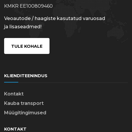
KMKR EE100809460
Veoautode / haagiste kasutatud varuosad
ja lisaseadmed!
TULE KOHALE
KLIENDITEENINDUS
Kontakt
Kauba transport
Müügitingimused
KONTAKT