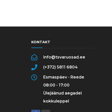
KONTAKT
info@tsvaruosad.ee
(+372) 5811 6804
Esmaspäev - Reede
08:00 - 17:00
Ülejäänud aegadel
kokkuleppel