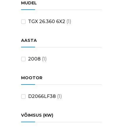
MUDEL
TGX 26.360 6X2
(1)
AASTA
2008
(1)
MOOTOR
D2066LF38
(1)
VÕIMSUS (KW)