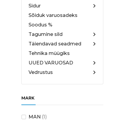
Sidur
Sõiduk varuosadeks
Soodus %
Tagumine sild
Täiendavad seadmed
Tehnika müügiks
UUED VARUOSAD
Vedrustus
MARK
MAN
(1)