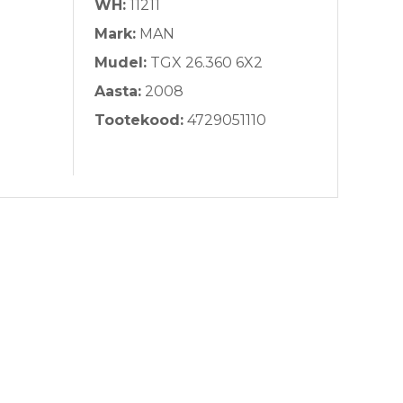
WH:
11211
Mark:
MAN
Mudel:
TGX 26.360 6X2
Aasta:
2008
Tootekood:
4729051110