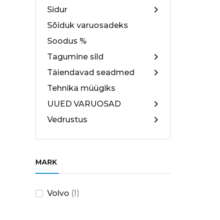
Sidur
Sõiduk varuosadeks
Soodus %
Tagumine sild
Täiendavad seadmed
Tehnika müügiks
UUED VARUOSAD
Vedrustus
MARK
Volvo
(1)