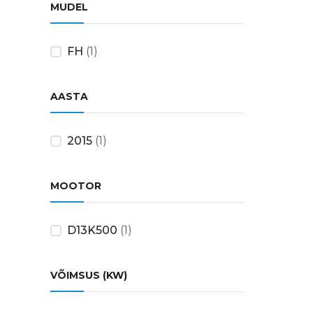
MUDEL
FH
(1)
AASTA
2015
(1)
MOOTOR
D13K500
(1)
VÕIMSUS (KW)