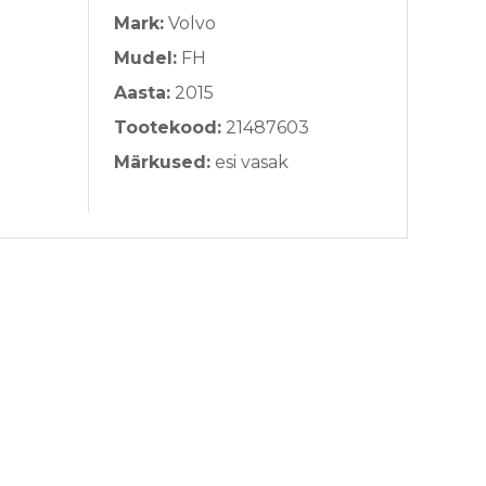
Mark:
Volvo
Mudel:
FH
Aasta:
2015
Tootekood:
21487603
Märkused:
esi vasak