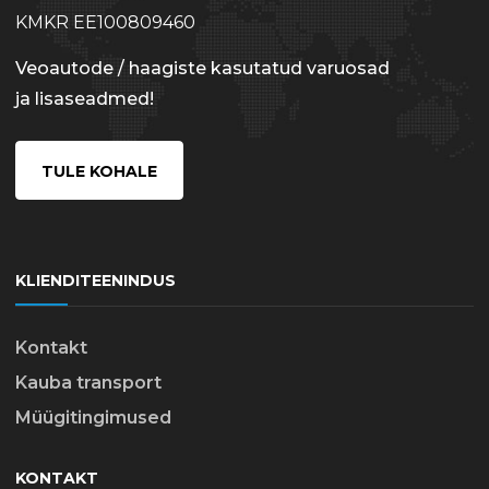
KMKR EE100809460
Veoautode / haagiste kasutatud varuosad
ja lisaseadmed!
TULE KOHALE
KLIENDITEENINDUS
Kontakt
Kauba transport
Müügitingimused
KONTAKT