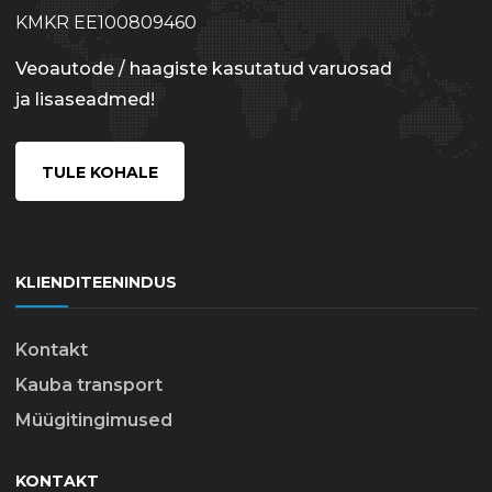
KMKR EE100809460
Veoautode / haagiste kasutatud varuosad
ja lisaseadmed!
TULE KOHALE
KLIENDITEENINDUS
Kontakt
Kauba transport
Müügitingimused
KONTAKT