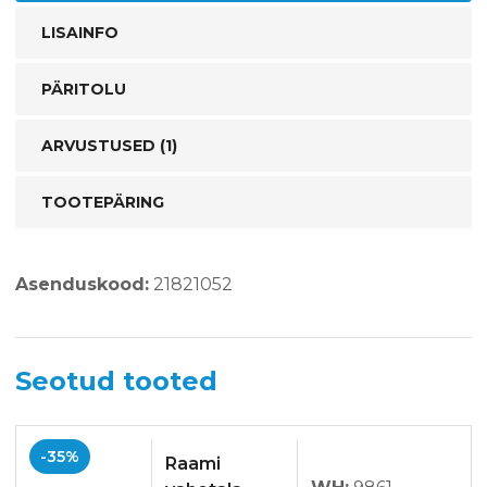
LISAINFO
PÄRITOLU
ARVUSTUSED (1)
TOOTEPÄRING
Asenduskood:
21821052
Seotud tooted
-35%
Raami