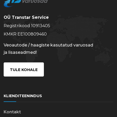
OÜ Transtar Service
Registrikood 10913405
KMKR EE100809460
Veoautode / haagiste kasutatud varuosad
ja lisaseadmed!
TULE KOHALE
KLIENDITEENINDUS
Kontakt