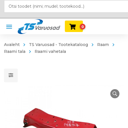
0
Avaleht
TS Varuosad - Tootekataloog
Raam
Raami tala
Raami vahetala