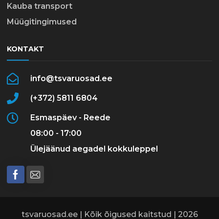
Kauba transport
Müügitingimused
KONTAKT
info@tsvaruosad.ee
(+372) 5811 6804
Esmaspäev - Reede
08:00 - 17:00
Ülejäänud aegadel kokkuleppel
tsvaruosad.ee | Kõik õigused kaitstud | 2026