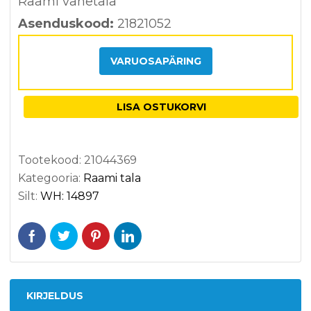
hinnan
Raami vahetala
gu
Asenduskood:
21821052
põhjal
VARUOSAPÄRING
LISA OSTUKORVI
Tootekood:
21044369
Kategooria:
Raami tala
Silt:
WH: 14897
KIRJELDUS