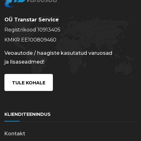
OÜ Transtar Service
Registrikood 10913405
KMKR EE100809460
Veoautode / haagiste kasutatud varuosad
ja lisaseadmed!
TULE KOHALE
KLIENDITEENINDUS
Kontakt