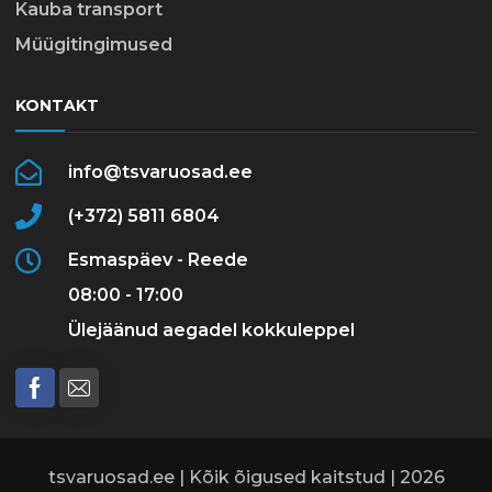
Kauba transport
Müügitingimused
KONTAKT
info@tsvaruosad.ee
(+372) 5811 6804
Esmaspäev - Reede
08:00 - 17:00
Ülejäänud aegadel kokkuleppel
tsvaruosad.ee | Kõik õigused kaitstud | 2026