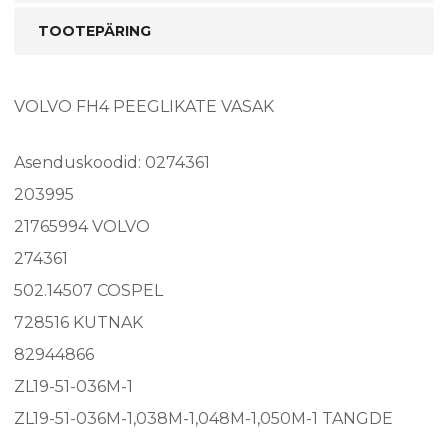
TOOTEPÄRING
VOLVO FH4 PEEGLIKATE VASAK
Asenduskoodid: 0274361
203995
21765994 VOLVO
274361
502.14507 COSPEL
728516 KUTNAK
82944866
ZL19-51-036M-1
ZL19-51-036M-1,038M-1,048M-1,050M-1 TANGDE