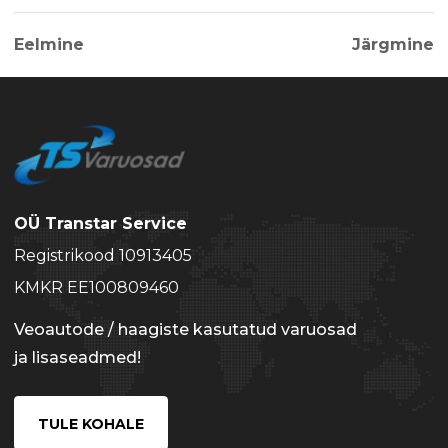
Eelmine
Järgmine
OÜ Transtar Service
Registrikood 10913405
KMKR EE100809460
Veoautode / haagiste kasutatud varuosad
ja lisaseadmed!
TULE KOHALE