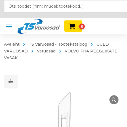
0
Avaleht
TS Varuosad - Tootekataloog
UUED
VARUOSAD
Varuosad
VOLVO FH4 PEEGLIKATE
VASAK