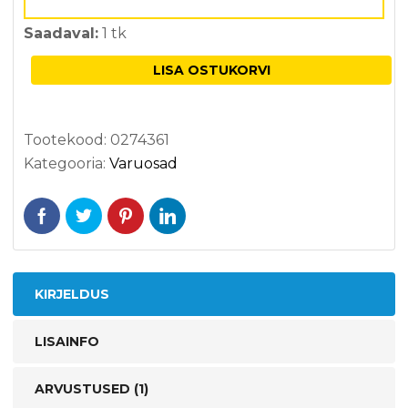
Saadaval:
1 tk
LISA OSTUKORVI
Tootekood:
0274361
Kategooria:
Varuosad
KIRJELDUS
LISAINFO
ARVUSTUSED (1)