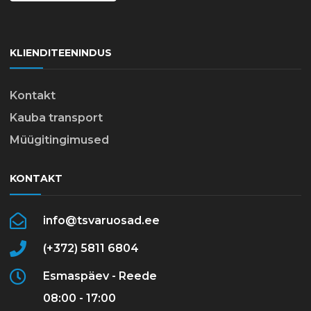
KLIENDITEENINDUS
Kontakt
Kauba transport
Müügitingimused
KONTAKT
info@tsvaruosad.ee
(+372) 5811 6804
Esmaspäev - Reede
08:00 - 17:00