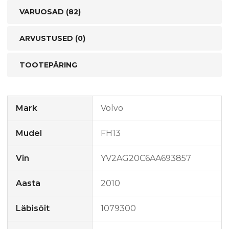
VARUOSAD (82)
ARVUSTUSED (0)
TOOTEPÄRING
Mark
Volvo
Mudel
FH13
Vin
YV2AG20C6AA693857
Aasta
2010
Läbisõit
1079300