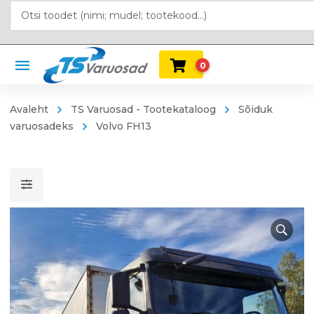
0
Avaleht
TS Varuosad - Tootekataloog
Sõiduk
varuosadeks
Volvo FH13