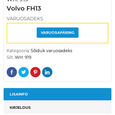
Volvo FH13
VARUOSADEKS
VARUOSAPÄRING
Kategooria:
Sõiduk varuosadeks
Silt:
WH: 919
LISAINFO
KIRJELDUS