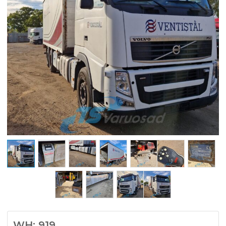
WH: 919