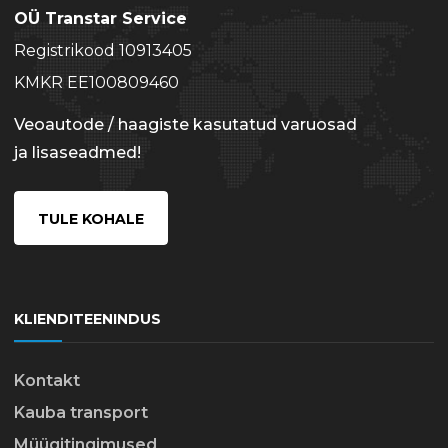
OÜ Transtar Service
Registrikood 10913405
KMKR EE100809460
Veoautode / haagiste kasutatud varuosad
ja lisaseadmed!
TULE KOHALE
KLIENDITEENINDUS
Kontakt
Kauba transport
Müügitingimused