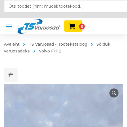
0
Avaleht
TS Varuosad - Tootekataloog
Sõiduk
varuosadeks
Volvo FH12