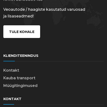
Veoautode / haagiste kasutatud varuosad
ja lisaseadmed!
TULE KOHALE
KLIENDITEENINDUS
Kontakt
Kauba transport
Müügitingimused
KONTAKT