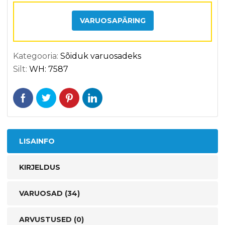
VARUOSAPÄRING
Kategooria:
Sõiduk varuosadeks
Silt:
WH: 7587
LISAINFO
KIRJELDUS
VARUOSAD (34)
ARVUSTUSED (0)