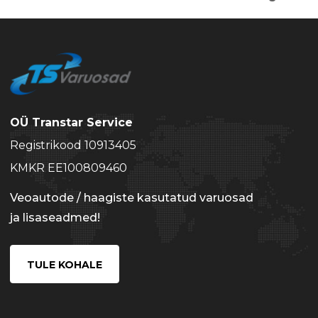
OÜ Transtar Service
Registrikood 10913405
KMKR EE100809460
Veoautode / haagiste kasutatud varuosad
ja lisaseadmed!
TULE KOHALE