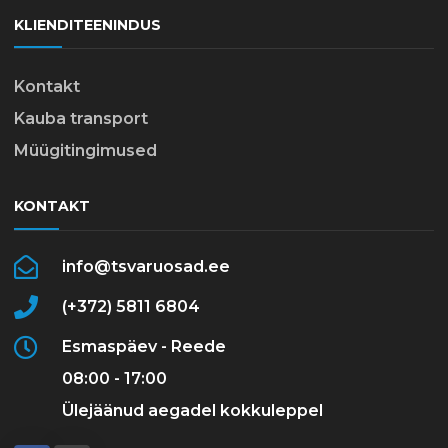
KLIENDITEENINDUS
Kontakt
Kauba transport
Müügitingimused
KONTAKT
info@tsvaruosad.ee
(+372) 5811 6804
Esmaspäev - Reede
08:00 - 17:00
Ülejäänud aegadel kokkuleppel