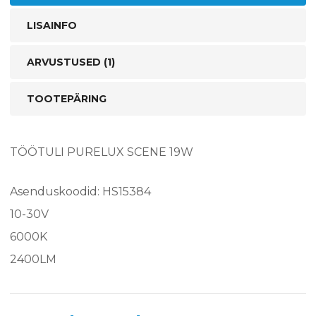
LISAINFO
ARVUSTUSED (1)
TOOTEPÄRING
TÖÖTULI PURELUX SCENE 19W
Asenduskoodid: HS15384
10-30V
6000K
2400LM