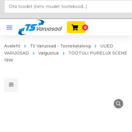
0
Avaleht
TS Varuosad - Tootekataloog
UUED
VARUOSAD
Valgustus
TÖÖTULI PURELUX SCENE
19W