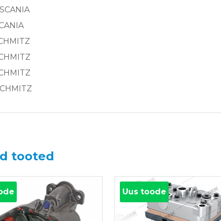
 SCANIA
SCANIA
SCHMITZ
SCHMITZ
SCHMITZ
SCHMITZ
d tooted
ode
Uus toode