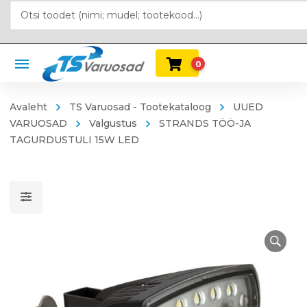
0
Avaleht
TS Varuosad - Tootekataloog
UUED
VARUOSAD
Valgustus
STRANDS TÖÖ-JA
TAGURDUSTULI 15W LED