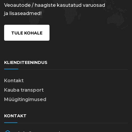
Veoautode / haagiste kasutatud varuosad
ja lisaseadmed!
TULE KOHALE
KLIENDITEENINDUS
Kontakt
Kauba transport
Müügitingimused
KONTAKT