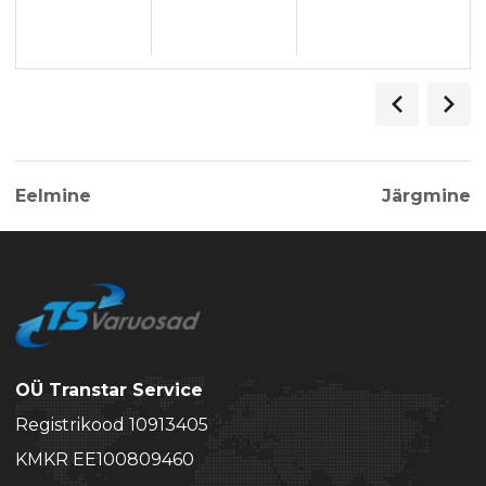
Eelmine
Järgmine
OÜ Transtar Service
Registrikood 10913405
KMKR EE100809460