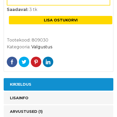
Saadaval:
3 tk
LISA OSTUKORVI
Tootekood:
809030
Kategooria:
Valgustus
KIRJELDUS
LISAINFO
ARVUSTUSED (1)