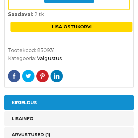
Saadaval:
2 tk
LISA OSTUKORVI
Tootekood:
850931
Kategooria:
Valgustus
KIRJELDUS
LISAINFO
ARVUSTUSED (1)