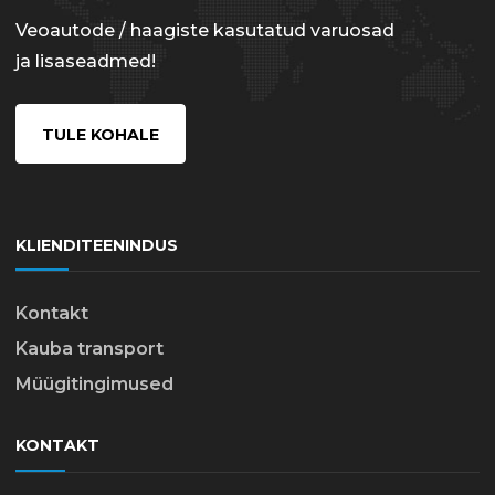
Veoautode / haagiste kasutatud varuosad
ja lisaseadmed!
TULE KOHALE
KLIENDITEENINDUS
Kontakt
Kauba transport
Müügitingimused
KONTAKT