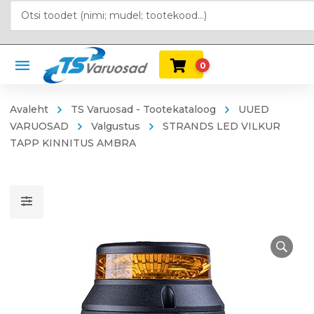
0
Avaleht
TS Varuosad - Tootekataloog
UUED
VARUOSAD
Valgustus
STRANDS LED VILKUR
TAPP KINNITUS AMBRA