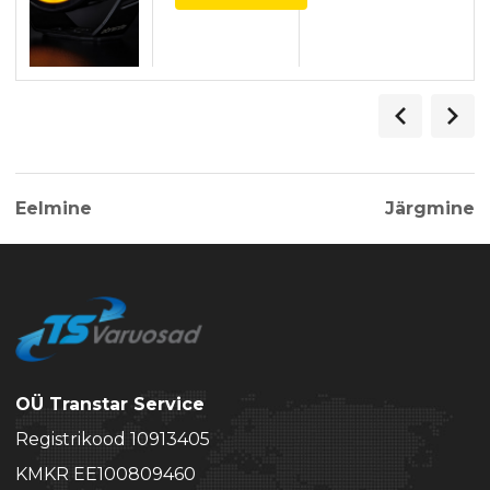
Eelmine
Järgmine
OÜ Transtar Service
Registrikood 10913405
KMKR EE100809460