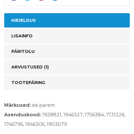
KIRJELDUS
LISAINFO
PÄRITOLU
ARVUSTUSED (1)
TOOTEPÄRING
Märkused:
esi parem
Asenduskood:
1928821, 1946327, 1756384, 1731226,
1746796, 1946306, 1903079