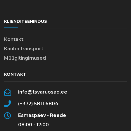
KLIENDITEENINDUS
Kontakt
Kauba transport
Müügitingimused
KONTAKT
info@tsvaruosad.ee
(+372) 5811 6804
Esmaspäev - Reede
08:00 - 17:00