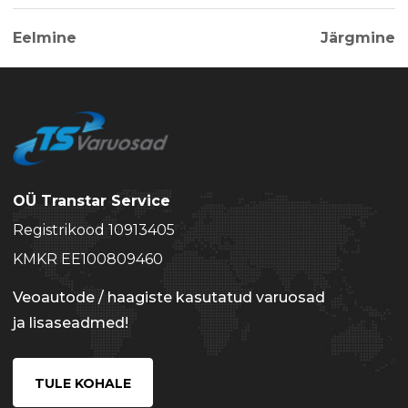
Eelmine
Järgmine
OÜ Transtar Service
Registrikood 10913405
KMKR EE100809460
Veoautode / haagiste kasutatud varuosad
ja lisaseadmed!
TULE KOHALE