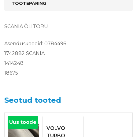
TOOTEPÄRING
SCANIA ÕLITORU
Asenduskoodid: 0784496
1742882 SCANIA
1414248
18675
Seotud tooted
Uus toode
VOLVO
TURBO