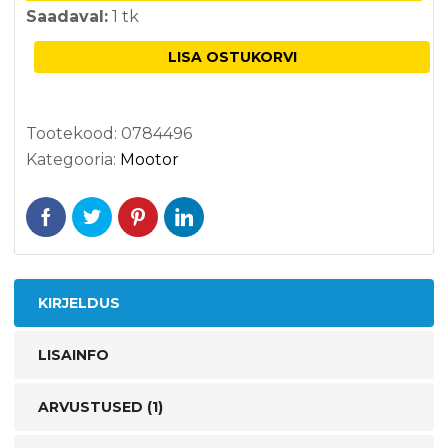
Saadaval:
1 tk
LISA OSTUKORVI
Tootekood:
0784496
Kategooria:
Mootor
KIRJELDUS
LISAINFO
ARVUSTUSED (1)