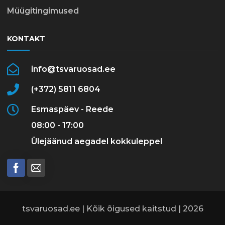
Müügitingimused
KONTAKT
info@tsvaruosad.ee
(+372) 5811 6804
Esmaspäev - Reede
08:00 - 17:00
Ülejäänud aegadel kokkuleppel
tsvaruosad.ee | Kõik õigused kaitstud | 2026