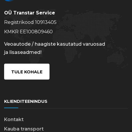
OÜ Transtar Service
Registrikood 10913405
KMKR EE100809460
Veoautode / haagiste kasutatud varuosad
ja lisaseadmed!
TULE KOHALE
KLIENDITEENINDUS
Kontakt
Kauba transport