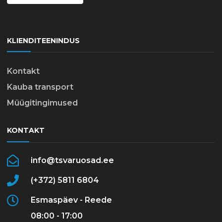
KLIENDITEENINDUS
Kontakt
Kauba transport
Müügitingimused
KONTAKT
info@tsvaruosad.ee
(+372) 5811 6804
Esmaspäev - Reede
08:00 - 17:00