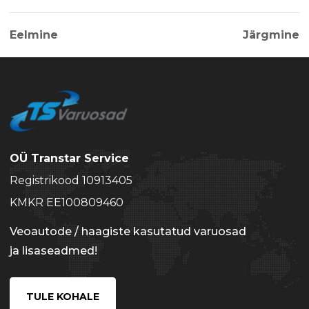
Eelmine
Järgmine
OÜ Transtar Service
Registrikood 10913405
KMKR EE100809460
Veoautode / haagiste kasutatud varuosad
ja lisaseadmed!
TULE KOHALE