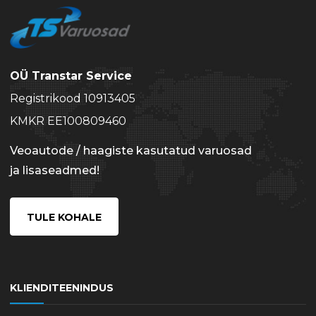
OÜ Transtar Service
Registrikood 10913405
KMKR EE100809460
Veoautode / haagiste kasutatud varuosad
ja lisaseadmed!
TULE KOHALE
KLIENDITEENINDUS