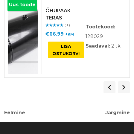
Uus toode
ÕHUPAAK
TERAS
310×620 40L
( 1 )
Tootekood:
Hinnangu
ga
/ 5
€
66.99
+KM
128029
Saadaval:
2 tk
LISA
OSTUKORVI
Eelmine
Järgmine