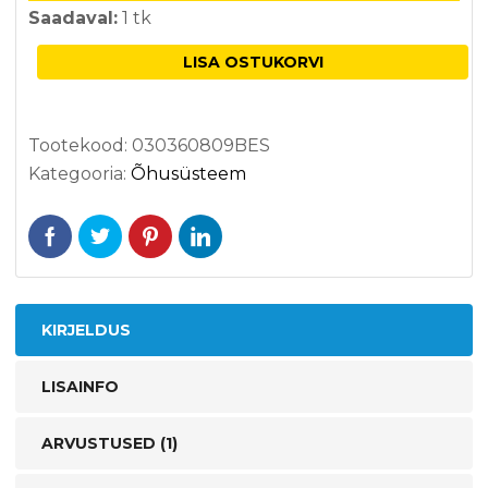
Saadaval:
1 tk
LISA OSTUKORVI
Tootekood:
030360809BES
Kategooria:
Õhusüsteem
KIRJELDUS
LISAINFO
ARVUSTUSED (1)