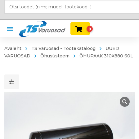
0
Avaleht
TS Varuosad - Tootekataloog
UUED
VARUOSAD
Õhusüsteem
ÕHUPAAK 310X880 60L