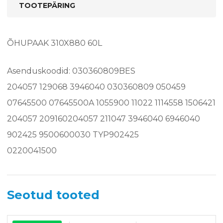
TOOTEPÄRING
ÕHUPAAK 310X880 60L
Asenduskoodid: 030360809BES
204057 129068 3946040 030360809 050459
07645500 07645500A 1055900 11022 1114558 1506421
204057 209160204057 211047 3946040 6946040
902425 9500600030 TYP902425
0220041500
Seotud tooted