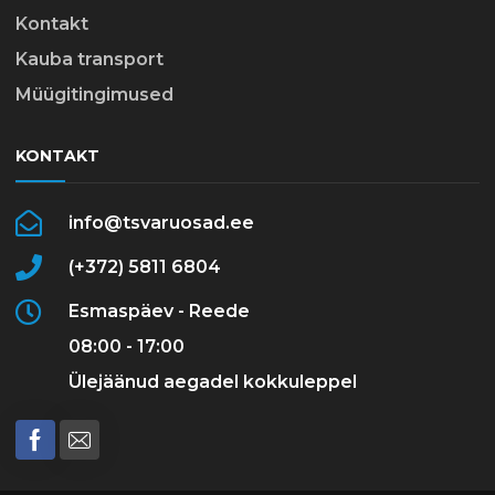
Kontakt
Kauba transport
Müügitingimused
KONTAKT
info@tsvaruosad.ee
(+372) 5811 6804
Esmaspäev - Reede
08:00 - 17:00
Ülejäänud aegadel kokkuleppel