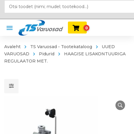
0
Avaleht
TS Varuosad - Tootekataloog
UUED
VARUOSAD
Pidurid
HAAGISE LISAKONTUURIGA
REGULAATOR MET.