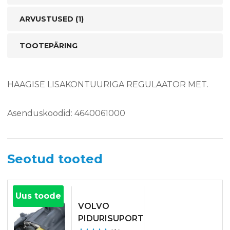
ARVUSTUSED (1)
TOOTEPÄRING
HAAGISE LISAKONTUURIGA REGULAATOR MET.
Asenduskoodid: 4640061000
Seotud tooted
Uus toode
VOLVO
PIDURISUPORT