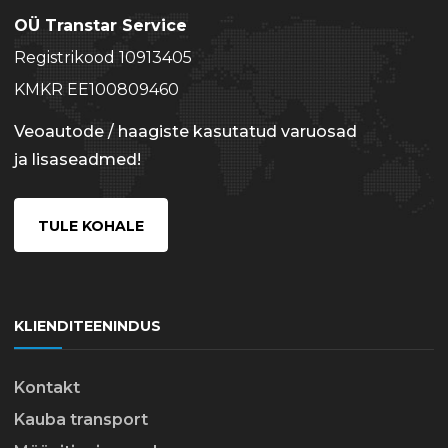
OÜ Transtar Service
Registrikood 10913405
KMKR EE100809460
Veoautode / haagiste kasutatud varuosad
ja lisaseadmed!
TULE KOHALE
KLIENDITEENINDUS
Kontakt
Kauba transport