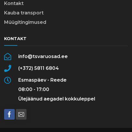
Kontakt
Kauba transport
Müügitingimused
KONTAKT
info@tsvaruosad.ee
(+372) 5811 6804
Esmaspäev - Reede
08:00 - 17:00
Ülejäänud aegadel kokkuleppel