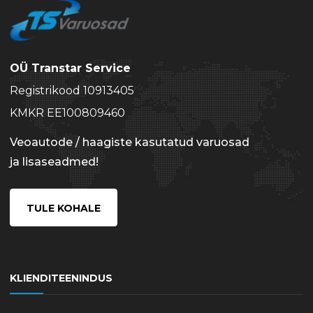
OÜ Transtar Service
Registrikood 10913405
KMKR EE100809460
Veoautode / haagiste kasutatud varuosad
ja lisaseadmed!
TULE KOHALE
KLIENDITEENINDUS