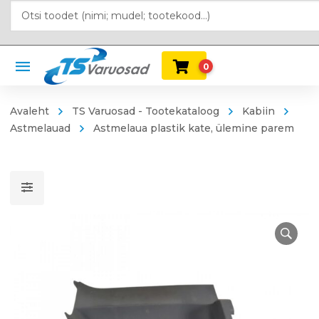
0
Avaleht
TS Varuosad - Tootekataloog
Kabiin
Astmelauad
Astmelaua plastik kate, ülemine parem