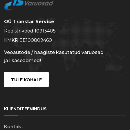
OÜ Transtar Service
Registrikood 10913405
KMKR EE100809460
Veoautode / haagiste kasutatud varuosad
ja lisaseadmed!
TULE KOHALE
KLIENDITEENINDUS
Kontakt