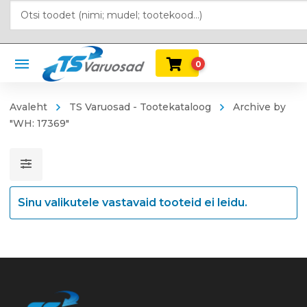
0
Avaleht
TS Varuosad - Tootekataloog
Archive by
"WH: 17369"
Sinu valikutele vastavaid tooteid ei leidu.